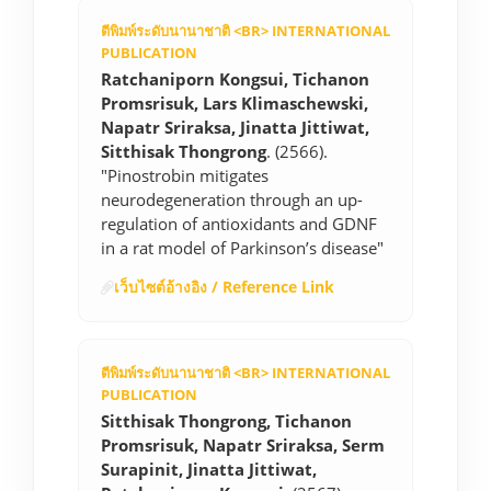
ตีพิมพ์ระดับนานาชาติ <BR> INTERNATIONAL
PUBLICATION
Ratchaniporn Kongsui, Tichanon
Promsrisuk, Lars Klimaschewski,
Napatr Sriraksa, Jinatta Jittiwat,
Sitthisak Thongrong
. (2566).
"Pinostrobin mitigates
neurodegeneration through an up-
regulation of antioxidants and GDNF
in a rat model of Parkinson’s disease"
เว็บไซต์อ้างอิง / Reference Link
ตีพิมพ์ระดับนานาชาติ <BR> INTERNATIONAL
PUBLICATION
Sitthisak Thongrong, Tichanon
Promsrisuk, Napatr Sriraksa, Serm
Surapinit, Jinatta Jittiwat,