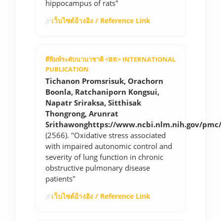
hippocampus of rats"
เว็บไซต์อ้างอิง / Reference Link
ตีพิมพ์ระดับนานาชาติ <BR> INTERNATIONAL
PUBLICATION
Tichanon Promsrisuk, Orachorn
Boonla, Ratchaniporn Kongsui,
Napatr Sriraksa, Sitthisak
Thongrong, Arunrat
Srithawonghttps://www.ncbi.nlm.nih.gov/pmc
(2566). "Oxidative stress associated
with impaired autonomic control and
severity of lung function in chronic
obstructive pulmonary disease
patients"
เว็บไซต์อ้างอิง / Reference Link