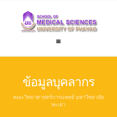
Home
Executive Committee
ข้อมูลบุคลากร
Division
Administrative Office
Microbiology
คณะวิทยาศาสตร์การแพทย์ มหาวิทยาลัย
User manual
Biochemistry
พะเยา
Login
Nutrition and dietetics