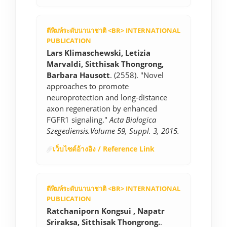
ตีพิมพ์ระดับนานาชาติ <BR> INTERNATIONAL
PUBLICATION
Lars Klimaschewski, Letizia
Marvaldi, Sitthisak Thongrong,
Barbara Hausott
. (2558). "Novel
approaches to promote
neuroprotection and long-distance
axon regeneration by enhanced
FGFR1 signaling."
Acta Biologica
Szegediensis.Volume 59, Suppl. 3, 2015.
เว็บไซต์อ้างอิง / Reference Link
ตีพิมพ์ระดับนานาชาติ <BR> INTERNATIONAL
PUBLICATION
Ratchaniporn Kongsui , Napatr
Sriraksa, Sitthisak Thongrong.
.