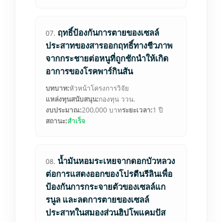
ฤทธิ์ป้องกันการตายของเซลล์
07.
ประสาทของสารออกฤทธิ์ทางชีวภาพ
จากกระชายต่อหนูที่ถูกชักนำให้เกิด
อาการของโรคพาร์กินสัน
บทบาท:
หัวหน้าโครงการวิจัย
แหล่งทุนสนับสนุน:
กองทุน ววน.
งบประมาณ:
200,000 บาท
ระยะเวลา:
1 ปี
สถานะ:
สำเร็จ
น้ำมันหอมระเหยจากดอกบัวหลวง
08.
ต่อการแสดงออกของโปรตีนรีลินเพื่อ
ป้องกันการกระจายตัวของเซลล์แก
รนูล และลดการตายของเซลล์
ประสาทในสมองส่วนฮิปโพแคมปัส