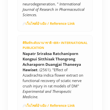
neurodegeneration. "
International
Journal of Research in Pharmaceutical
Sciences.
เว็บไซต์อ้างอิง / Reference Link
ตีพิมพ์ระดับนานาชาติ <BR> INTERNATIONAL
PUBLICATION
Napatr Sriraksa Ratchaniporn
Kongsui Sitthisak Thongrong
Acharaporn Duangjai Thaneeya
Hawiset
. (2561). "Effect of
Azadirachta indica flower extract on
functional recovery of sciatic nerve
crush injury in rat models of DM"
Experimental and Therapeutic
Medicine.
เว็บไซต์อ้างอิง / Reference Link