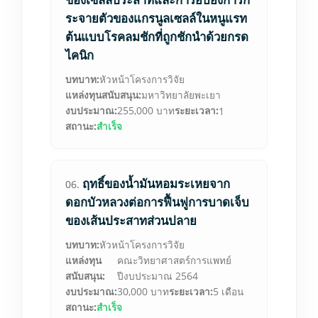
ระจายตัวของแกรนูลเซลล์ในหนูแรท
ต้นแบบโรคลมชักที่ถูกชักนำด้วยกรด
ไคนิก
บทบาท:
หัวหน้าโครงการวิจัย
แหล่งทุนสนับสนุน:
มหาวิทยาลัยพะเยา
งบประมาณ:
255,000 บาท
ระยะเวลา:
1
สถานะ:
สำเร็จ
ฤทธิ์ของน้ำมันหอมระเหยจาก
06.
ดอกบัวหลวงต่อการฟื้นฟูการบาดเจ็บ
ของเส้นประสาทส่วนปลาย
บทบาท:
หัวหน้าโครงการวิจัย
แหล่งทุน
คณะวิทยาศาสตร์การแพทย์
สนับสนุน:
ปีงบประมาณ 2564
งบประมาณ:
30,000 บาท
ระยะเวลา:
5 เดือน
สถานะ:
สำเร็จ