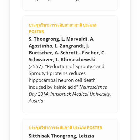
ประชุมวิชาการระดับนานาชาติ ประเภท
POSTER
S. Thongrong, L. Marvaldi, A.
Agostinho, L. Zangrandi, J.
Burtscher, A. Schrott - Fischer, C.
Schwarzer, L. Klimaschewski
.
(2557). "Reduction of Sprouty2 and
Sprouty4 proteins reduces
hippocampal neuron cell death
induced by kainic acid"
Neuroscience
Day 2014, Innsbruck Medical University,
Austria
ประชุมวิชาการระดับชาติ ประเภท POSTER
Sitthisak Thongrong, Letizia