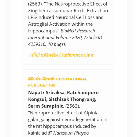
(2563). "The Neuroprotective Effect of
Zingiber cassumunar Roxb. Extract on
LPS-Induced Neuronal Cell Loss and
Astroglial Activation within the
Hippocampus"
BioMed Research
International Volume 2020, Article ID
4259316, 10 pages.
เว็บไซต์อ้างอิง / Reference Link
ตีพิมพ์ระดับชาติ <BR> NATIONAL
PUBLICATION
Napatr Sriraksa; Ratchaniporn
Kongsui, Sitthisak Thongrong,
Serm Surapinit
. (2563).
"Neuroprotective effect of Alpinia
galanga against neurodegeneration in
the rat hippocampus induced by
kainic acid"
Naresaun Phayao