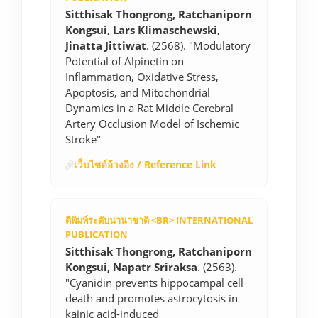
Sitthisak Thongrong, Ratchaniporn
Kongsui, Lars Klimaschewski,
Jinatta Jittiwat
. (2568). "Modulatory
Potential of Alpinetin on
Inflammation, Oxidative Stress,
Apoptosis, and Mitochondrial
Dynamics in a Rat Middle Cerebral
Artery Occlusion Model of Ischemic
Stroke"
เว็บไซต์อ้างอิง / Reference Link
ตีพิมพ์ระดับนานาชาติ <BR> INTERNATIONAL
PUBLICATION
Sitthisak Thongrong, Ratchaniporn
Kongsui, Napatr Sriraksa
. (2563).
"Cyanidin prevents hippocampal cell
death and promotes astrocytosis in
kainic acid-induced