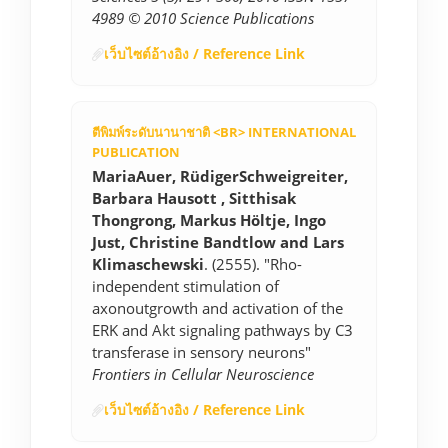
4989 © 2010 Science Publications
เว็บไซต์อ้างอิง / Reference Link
ตีพิมพ์ระดับนานาชาติ <BR> INTERNATIONAL
PUBLICATION
MariaAuer, RüdigerSchweigreiter,
Barbara Hausott , Sitthisak
Thongrong, Markus Höltje, Ingo
Just, Christine Bandtlow and Lars
Klimaschewski
. (2555). "Rho-
independent stimulation of
axonoutgrowth and activation of the
ERK and Akt signaling pathways by C3
transferase in sensory neurons"
Frontiers in Cellular Neuroscience
เว็บไซต์อ้างอิง / Reference Link