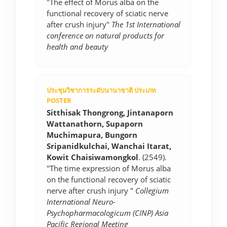
"The effect of Morus alba on the
functional recovery of sciatic nerve
after crush injury"
The 1st International
conference on natural products for
health and beauty
ประชุมวิชาการระดับนานาชาติ ประเภท
POSTER
Sitthisak Thongrong, Jintanaporn
Wattanathorn, Supaporn
Muchimapura, Bungorn
Sripanidkulchai, Wanchai Itarat,
Kowit Chaisiwamongkol
. (2549).
"The time expression of Morus alba
on the functional recovery of sciatic
nerve after crush injury "
Collegium
International Neuro-
Psychopharmacologicum (CINP) Asia
Pacific Regional Meeting